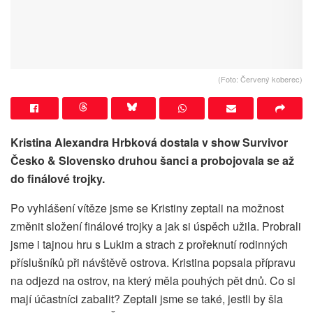
(Foto: Červený koberec)
Kristina Alexandra Hrbková dostala v show Survivor
Česko & Slovensko druhou šanci a probojovala se až
do finálové trojky.
Po vyhlášení vítěze jsme se Kristiny zeptali na možnost
změnit složení finálové trojky a jak si úspěch užila. Probrali
jsme i tajnou hru s Lukim a strach z prořeknutí rodinných
příslušníků při návštěvě ostrova. Kristina popsala přípravu
na odjezd na ostrov, na který měla pouhých pět dnů. Co si
mají účastníci zabalit? Zeptali jsme se také, jestli by šla