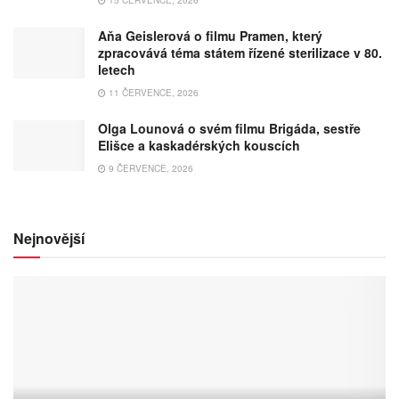
Aňa Geislerová o filmu Pramen, který
zpracovává téma státem řízené sterilizace v 80.
letech
11 ČERVENCE, 2026
Olga Lounová o svém filmu Brigáda, sestře
Elišce a kaskadérských kouscích
9 ČERVENCE, 2026
Nejnovější