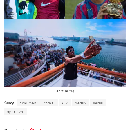
(Foto: Netflix)
Štítky:
dokument
fotbal
klik
Netflix
seriál
sportovní