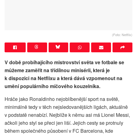
(Foto: Netflix)
V době probíhajícího mistrovství světa ve fotbale se
můžeme zaměřit na třídílnou minisérii, která je
k dispozici na Netflixu a která dává vzpomenout na
umění populárního míčového kouzelníka.
Hráče jako Ronaldinho nejoblíbenější sport na světě,
minimálně tedy v těch nejsledovanějších ligách, aktuálně
v podstatě nenabízí. Nejblíže k němu asi má Lionel Messi,
ačkoli jeho styl se přeci jen liší. Jejich cesty se protnuly
během společného působení v FC Barcelona, kde