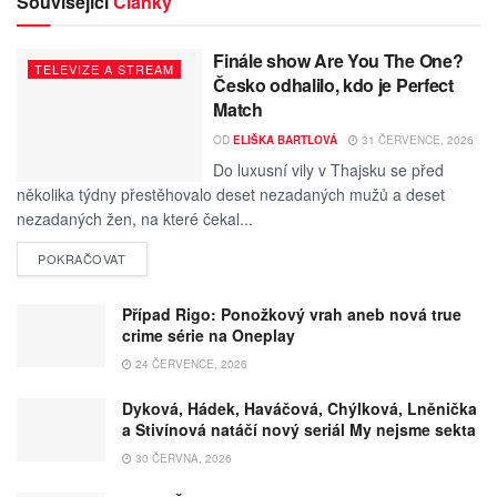
Související
Články
Finále show Are You The One?
TELEVIZE A STREAM
Česko odhalilo, kdo je Perfect
Match
OD
ELIŠKA BARTLOVÁ
31 ČERVENCE, 2026
Do luxusní vily v Thajsku se před
několika týdny přestěhovalo deset nezadaných mužů a deset
nezadaných žen, na které čekal...
POKRAČOVAT
Případ Rigo: Ponožkový vrah aneb nová true
crime série na Oneplay
24 ČERVENCE, 2026
Dyková, Hádek, Haváčová, Chýlková, Lněnička
a Stivínová natáčí nový seriál My nejsme sekta
30 ČERVNA, 2026