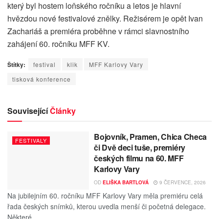
který byl hostem loňského ročníku a letos je hlavní
hvězdou nové festivalové znělky. Režisérem je opět Ivan
Zachariáš a premiéra proběhne v rámci slavnostního
zahájení 60. ročníku MFF KV.
Štítky:
festival
klik
MFF Karlovy Vary
tisková konference
Související
Články
Bojovník, Pramen, Chica Checa
FESTIVALY
či Dvě deci tuše, premiéry
českých filmu na 60. MFF
Karlovy Vary
OD
ELIŠKA BARTLOVÁ
9 ČERVENCE, 2026
Na jubilejním 60. ročníku MFF Karlovy Vary měla premiéru celá
řada českých snímků, kterou uvedla menší či početná delegace.
Některé...