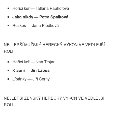
Hořící keř — Tatiana Pauhofová
Jako nikdy — Petra Špalková
Rozkoš — Jana Plodková
NEJLEPŠÍ MUŽSKÝ HERECKÝ VÝKON VE VEDLEJŠÍ
ROLI
Hořící keř — Ivan Trojan
Klauni — Jiří Lábus
Líbánky — Jiří Černý
NEJLEPŠÍ ŽENSKÝ HERECKÝ VÝKON VE VEDLEJŠÍ
ROLI