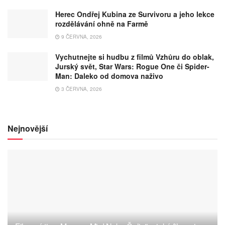
Herec Ondřej Kubina ze Survivoru a jeho lekce
rozdělávání ohně na Farmě
9 ČERVNA, 2026
Vychutnejte si hudbu z filmů Vzhůru do oblak,
Jurský svět, Star Wars: Rogue One či Spider-
Man: Daleko od domova naživo
3 ČERVNA, 2026
Nejnovější