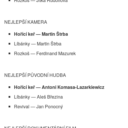
Rozkoš — Jitka Rudolfová
NEJLEPŠÍ KAMERA
Hořící keř — Martin Štrba
Líbánky — Martin Štrba
Rozkoš — Ferdinand Mazurek
NEJLEPŠÍ PŮVODNÍ HUDBA
Hořící keř — Antoni Komasa-Lazarkiewicz
Líbánky — Aleš Březina
Revival — Jan Ponocný