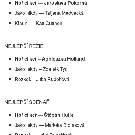
Hořící keř — Jaroslava Pokorná
Jako nikdy — Taťjana Medvecká
Klauni — Kati Outinen
NEJLEPŠÍ REŽIE
Hořící keř – Agnieszka Holland
Jako nikdy – Zdeněk Tyc
Rozkoš – Jitka Rudolfová
NEJLEPŠÍ SCÉNÁŘ
Hořící keř — Štěpán Hulík
Jako nikdy — Markéta Bidlasová