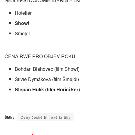
NEJLEPŠÍ DOKUMENTÁRNÍ FILM
Hoteliér
Show!
Šmejdi
CENA RWE PRO OBJEV ROKU
Bohdan Bláhovec (film Show!)
Silvie Dymáková (film Šmejdi)
Štěpán Hulík (film Hořící keř)
Štítky:
Ceny české filmové kritiky