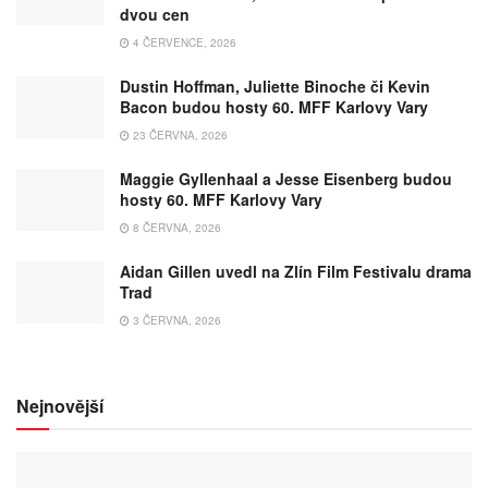
dvou cen
4 ČERVENCE, 2026
Dustin Hoffman, Juliette Binoche či Kevin
Bacon budou hosty 60. MFF Karlovy Vary
23 ČERVNA, 2026
Maggie Gyllenhaal a Jesse Eisenberg budou
hosty 60. MFF Karlovy Vary
8 ČERVNA, 2026
Aidan Gillen uvedl na Zlín Film Festivalu drama
Trad
3 ČERVNA, 2026
Nejnovější