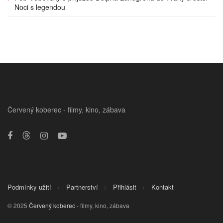
Noci s legendou
Červený koberec - filmy, kino, zábava
Podmínky užití
Partnerství
Přihlásit
Kontakt
© 2025
Červený koberec
- filmy, kino, zábava