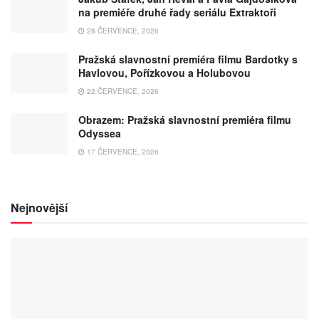
na premiéře druhé řady seriálu Extraktoři
28 ČERVENCE, 2026
Pražská slavnostní premiéra filmu Bardotky s
Havlovou, Pořízkovou a Holubovou
22 ČERVENCE, 2026
Obrazem: Pražská slavnostní premiéra filmu
Odyssea
17 ČERVENCE, 2026
Nejnovější