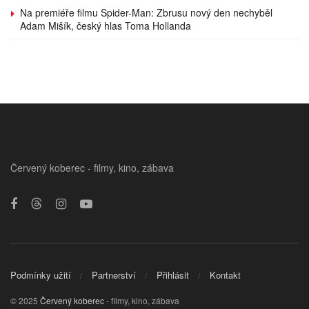
Na premiéře filmu Spider-Man: Zbrusu nový den nechyběl
Adam Mišík, český hlas Toma Hollanda
Červený koberec - filmy, kino, zábava
Podmínky užití
Partnerství
Přihlásit
Kontakt
© 2025
Červený koberec
- filmy, kino, zábava