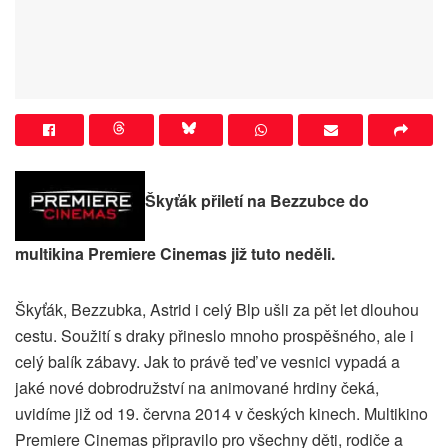
Škyťák přiletí na Bezzubce do
multikina Premiere Cinemas již tuto neděli.
Škyťák, Bezzubka, Astrid i celý Blp ušli za pět let dlouhou
cestu. Soužití s draky přineslo mnoho prospěšného, ale i
celý balík zábavy. Jak to právě teď ve vesnici vypadá a
jaké nové dobrodružství na animované hrdiny čeká,
uvidíme již od 19. června 2014 v českých kinech. Multikino
Premiere Cinemas připravilo pro všechny děti, rodiče a