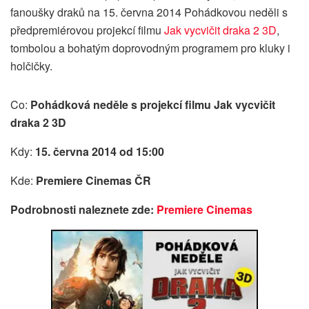
fanoušky draků na 15. června 2014 Pohádkovou neděli s
předpremiérovou projekcí filmu
Jak vycvičit draka 2 3D
,
tombolou a bohatým doprovodným programem pro kluky i
holčičky.
Co:
Pohádková neděle s projekcí filmu Jak vycvičit
draka 2 3D
Kdy:
15. června 2014 od 15:00
Kde:
Premiere Cinemas ČR
Podrobnosti naleznete zde:
Premiere Cinemas