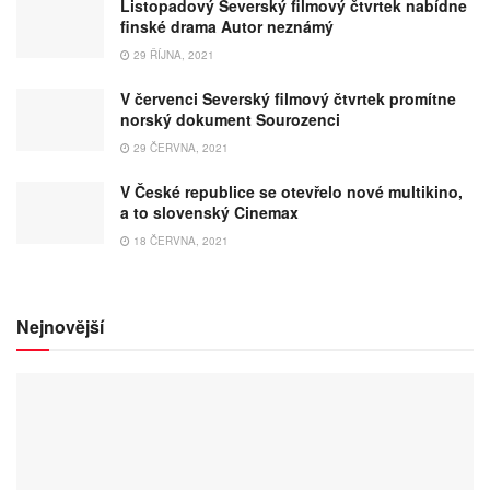
Listopadový Severský filmový čtvrtek nabídne
finské drama Autor neznámý
29 ŘÍJNA, 2021
V červenci Severský filmový čtvrtek promítne
norský dokument Sourozenci
29 ČERVNA, 2021
V České republice se otevřelo nové multikino,
a to slovenský Cinemax
18 ČERVNA, 2021
Nejnovější