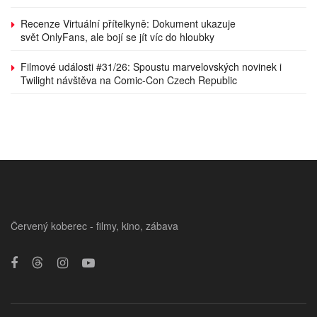
Recenze Virtuální přítelkyně: Dokument ukazuje
svět OnlyFans, ale bojí se jít víc do hloubky
Filmové události #31/26: Spoustu marvelovských novinek i
Twilight návštěva na Comic-Con Czech Republic
Červený koberec - filmy, kino, zábava