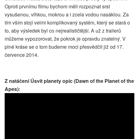
Oproti prvnímu filmu bychom měli rozpoznat srst
vysušenou, vlhkou, mokrou a i zcela vodou nasáklou. Za
tím vším stojí velmi komplikovaný systém, který se stará o
to, aby výsledek byl co nejrealističtější. A už z trailerů
můžeme vypozorovat, že pokrok je opravdu znatelný. V
plné kráse se o tom budeme moci přesvědčit již od 17.
července 2014.
Z natáčení Úsvit planety opic (Dawn of the Planet of the
Apes):