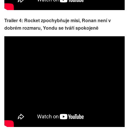
Trailer 4: Rocket zpochybňuje misi, Ronan není v
dobrém rozmaru, Yondu se tváří spokojeně