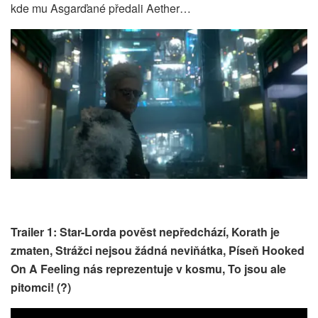
kde mu Asgarďané předali Aether…
Trailer 1: Star-Lorda pověst nepředchází, Korath je
zmaten, Strážci nejsou žádná neviňátka, Píseň Hooked
On A Feeling nás reprezentuje v kosmu, To jsou ale
pitomci! (?)