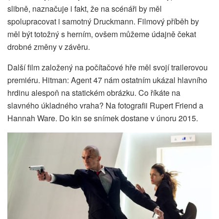
slibně, naznačuje i fakt, že na scénáři by měl
spolupracovat i samotný Druckmann. Filmový příběh by
měl být totožný s herním, ovšem můžeme údajně čekat
drobné změny v závěru.
Další film založený na počítačové hře měl svojí trailerovou
premiéru. Hitman: Agent 47 nám ostatním ukázal hlavního
hrdinu alespoň na statickém obrázku. Co říkáte na
slavného úkladného vraha? Na fotografii Rupert Friend a
Hannah Ware. Do kin se snímek dostane v únoru 2015.