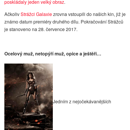
poskládaly jeden velký obraz
.
Ačkoliv
Strážci Galaxie
zrovna vstoupili do našich kin, již je
známo datum premiéry druhého dílu. Pokračování Strážců
je stanoveno na 28. července 2017.
Ocelový muž, netopýří muž, opice a ještěři…
Jedním z nejočekávanějších