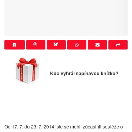
Kdo vyhrál napínavou knížku?
Od 17. 7. do 23. 7. 2014 jste se mohli zúčastnit soutěže o