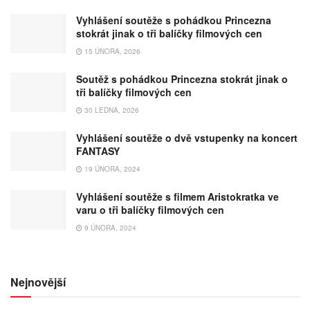
Vyhlášení soutěže s pohádkou Princezna
stokrát jinak o tři balíčky filmových cen
15 ÚNORA, 2026
Soutěž s pohádkou Princezna stokrát jinak o
tři balíčky filmových cen
30 LEDNA, 2026
Vyhlášení soutěže o dvě vstupenky na koncert
FANTASY
19 ÚNORA, 2024
Vyhlášení soutěže s filmem Aristokratka ve
varu o tři balíčky filmových cen
9 ÚNORA, 2024
Nejnovější