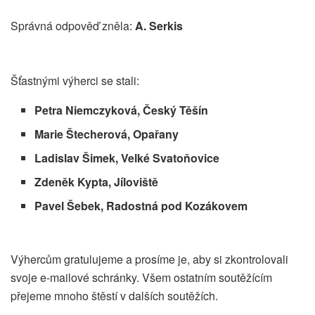
Správná odpověď zněla:
A. Serkis
Šťastnými výherci se stali:
Petra Niemczyková, Český Těšín
Marie Štecherová, Opařany
Ladislav Šimek, Velké Svatoňovice
Zdeněk Kypta, Jíloviště
Pavel Šebek, Radostná pod Kozákovem
Výhercům gratulujeme a prosíme je, aby si zkontrolovali
svoje e-mailové schránky. Všem ostatním soutěžícím
přejeme mnoho štěstí v dalších soutěžích.