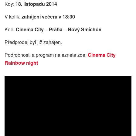
Kdy:
18. listopadu 2014
V kolik:
zahájení večera v 18:30
Kde:
Cinema City – Praha – Nový Smíchov
Předprodej byl již zahájen.
Podrobnosti a program naleznete zde:
Cinema City
Rainbow night