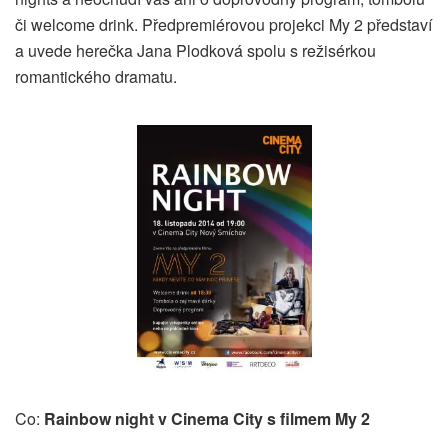
či welcome drink. Předpremiérovou projekci My 2 představí
a uvede herečka Jana Plodková spolu s režisérkou
romantického dramatu.
Co:
Rainbow night v Cinema City s filmem My 2