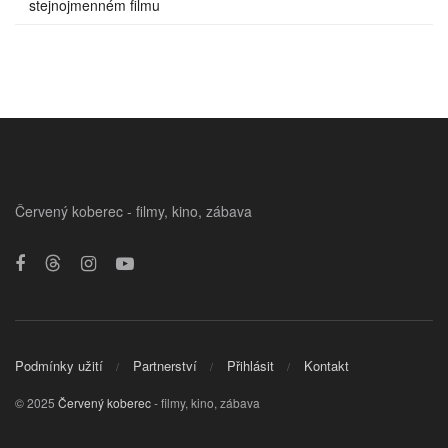
stejnojmenném filmu
Červený koberec - filmy, kino, zábava
Podmínky užití
Partnerství
Přihlásit
Kontakt
© 2025
Červený koberec
- filmy, kino, zábava