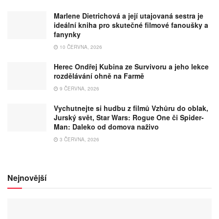
Marlene Dietrichová a její utajovaná sestra je
ideální kniha pro skutečné filmové fanoušky a
fanynky
10 ČERVNA, 2026
Herec Ondřej Kubina ze Survivoru a jeho lekce
rozdělávání ohně na Farmě
9 ČERVNA, 2026
Vychutnejte si hudbu z filmů Vzhůru do oblak,
Jurský svět, Star Wars: Rogue One či Spider-
Man: Daleko od domova naživo
3 ČERVNA, 2026
Nejnovější