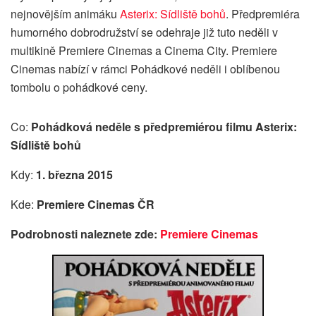
nejnovějším animáku
Asterix: Sídliště bohů
. Předpremiéra
humorného dobrodružství se odehraje již tuto neděli v
multikině Premiere Cinemas a Cinema City. Premiere
Cinemas nabízí v rámci Pohádkové neděli i oblíbenou
tombolu o pohádkové ceny.
Co:
Pohádková neděle s předpremiérou filmu Asterix:
Sídliště bohů
Kdy:
1. března 2015
Kde:
Premiere Cinemas ČR
Podrobnosti naleznete zde:
Premiere Cinemas