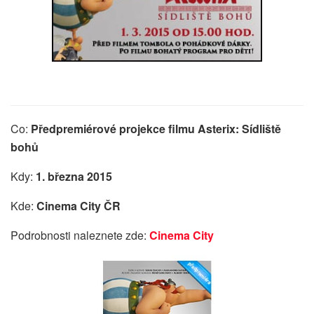
Co:
Předpremiérové projekce filmu Asterix: Sídliště
bohů
Kdy:
1. března 2015
Kde:
Cinema City ČR
Podrobnosti naleznete zde:
Cinema City