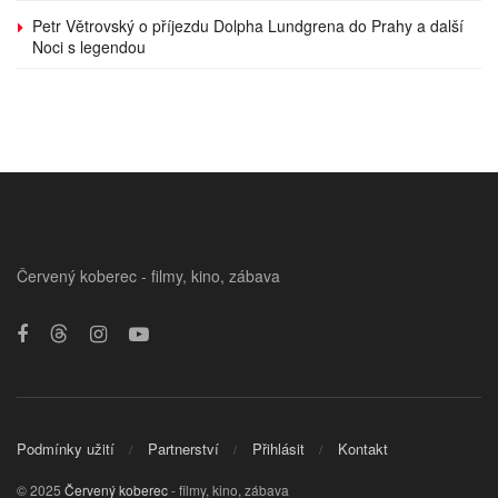
Petr Větrovský o příjezdu Dolpha Lundgrena do Prahy a další
Noci s legendou
Červený koberec - filmy, kino, zábava
Podmínky užití
Partnerství
Přihlásit
Kontakt
© 2025
Červený koberec
- filmy, kino, zábava