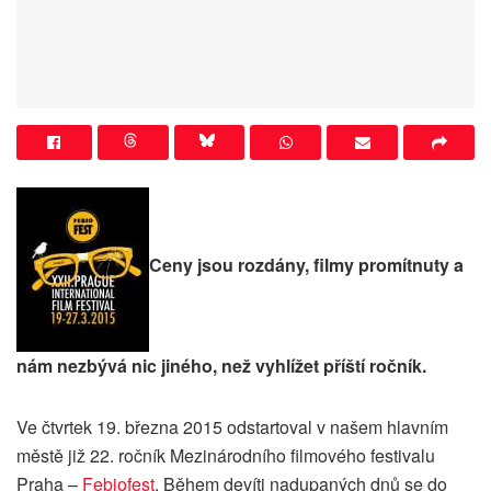
Ceny jsou rozdány, filmy promítnuty a
nám nezbývá nic jiného, než vyhlížet příští ročník.
Ve čtvrtek 19. března 2015 odstartoval v našem hlavním
městě již 22. ročník Mezinárodního filmového festivalu
Praha –
Febiofest
. Během devíti nadupaných dnů se do