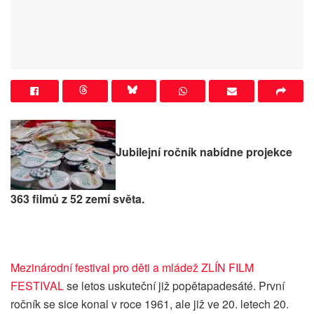
Jubilejní ročník nabídne projekce
363 filmů z 52 zemí světa.
Mezinárodní festival pro děti a mládež ZLÍN FILM
FESTIVAL
se letos uskuteční již popětapadesáté. První
ročník se sice konal v roce 1961, ale již ve 20. letech 20.