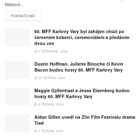
Některé...
POKRAČOVAT
60. MFF Karlovy Vary byl zahájen chůzí po
červeném koberci, ceremoniálem a předáním
dvou cen
4 ČERVENCE, 2026
Dustin Hoffman, Juliette Binoche či Kevin
Bacon budou hosty 60. MFF Karlovy Vary
23 ČERVNA, 2026
Maggie Gyllenhaal a Jesse Eisenberg budou
hosty 60. MFF Karlovy Vary
8 ČERVNA, 2026
Aidan Gillen uvedl na Zlín Film Festivalu drama
Trad
3 ČERVNA, 2026