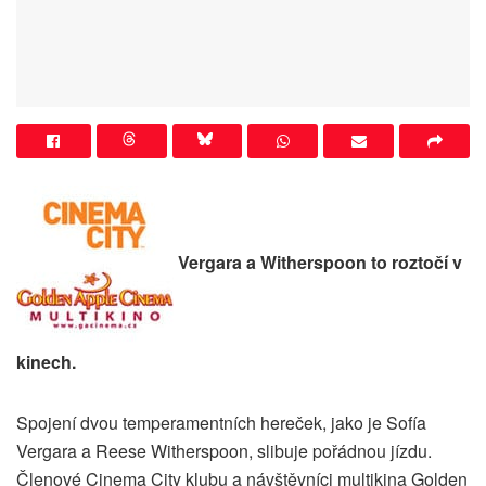
Vergara a Witherspoon to roztočí v
kinech.
Spojení dvou temperamentních hereček, jako je Sofía
Vergara a Reese Witherspoon, slibuje pořádnou jízdu.
Členové Cinema City klubu a návštěvníci multikina Golden