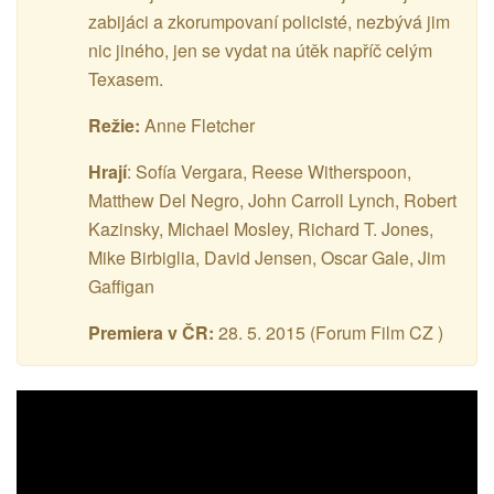
zabijáci a zkorumpovaní policisté, nezbývá jim
nic jiného, jen se vydat na útěk napříč celým
Texasem.
Režie:
Anne Fletcher
Hrají
: Sofía Vergara, Reese Witherspoon,
Matthew Del Negro, John Carroll Lynch, Robert
Kazinsky, Michael Mosley, Richard T. Jones,
Mike Birbiglia, David Jensen, Oscar Gale, Jim
Gaffigan
Premiera v ČR:
28. 5. 2015 (Forum Film CZ )