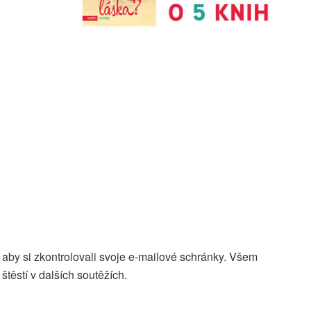
aby si zkontrolovali svoje e-mailové schránky. Všem
těstí v dalších soutěžích.