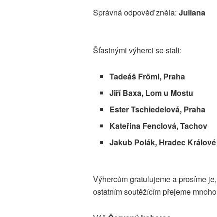
Správná odpověď zněla:
Juliana
Šťastnými výherci se stali:
Tadeáš Fröml, Praha
Jiří Baxa, Lom u Mostu
Ester Tschiedelová, Praha
Kateřina Fenclová, Tachov
Jakub Polák, Hradec Králové
Výhercům gratulujeme a prosíme je, 
ostatním soutěžícím přejeme mnoho š