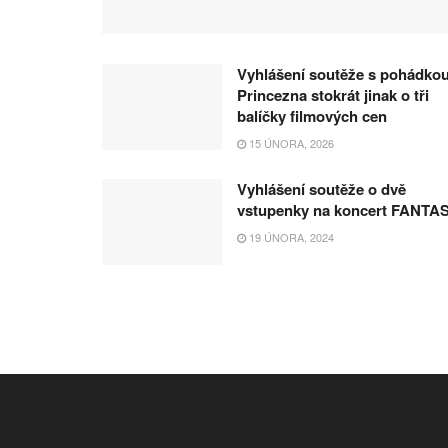
Vyhlášení soutěže s pohádko
Princezna stokrát jinak o tři
balíčky filmových cen
15 ÚNORA, 2026
Vyhlášení soutěže o dvě
vstupenky na koncert FANTA
19 ÚNORA, 2024