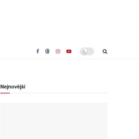
Nejnovější