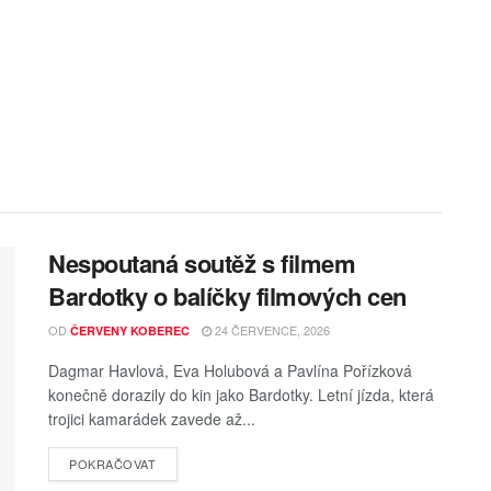
Nespoutaná soutěž s filmem
Bardotky o balíčky filmových cen
OD
24 ČERVENCE, 2026
ČERVENY KOBEREC
Dagmar Havlová, Eva Holubová a Pavlína Pořízková
konečně dorazily do kin jako Bardotky. Letní jízda, která
trojici kamarádek zavede až...
POKRAČOVAT