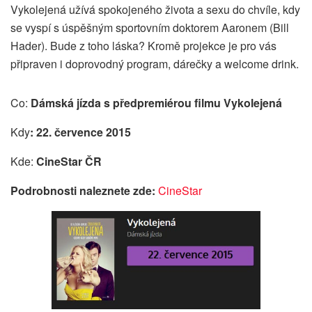
Vykolejená užívá spokojeného života a sexu do chvíle, kdy
se vyspí s úspěšným sportovním doktorem Aaronem (Bill
Hader). Bude z toho láska? Kromě projekce je pro vás
připraven i doprovodný program, dárečky a welcome drink.
Co:
Dámská jízda s předpremiérou filmu Vykolejená
Kdy
: 22. července 2015
Kde:
CineStar ČR
Podrobnosti naleznete zde:
CineStar