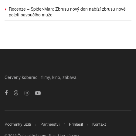
Recenze – Spider-Man: Zbrusu nový den nabízí zbrusu nové
pojetí pavoučího muže
Červený koberec - filmy, kino, zábava
Podmínky užití
Partnerství
Přihlásit
Kontakt
© 2025
Červený koberec
- filmy, kino, zábava