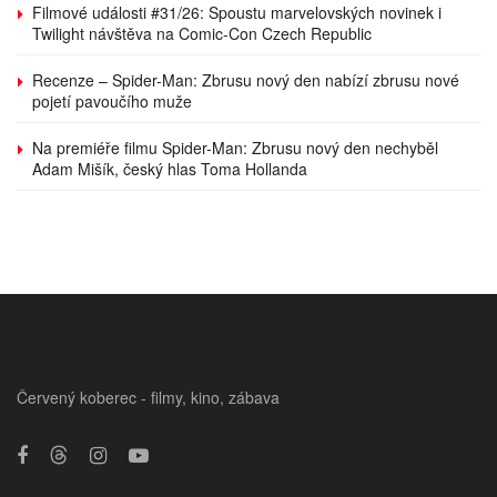
Filmové události #31/26: Spoustu marvelovských novinek i
Twilight návštěva na Comic-Con Czech Republic
Recenze – Spider-Man: Zbrusu nový den nabízí zbrusu nové
pojetí pavoučího muže
Na premiéře filmu Spider-Man: Zbrusu nový den nechyběl
Adam Mišík, český hlas Toma Hollanda
Červený koberec - filmy, kino, zábava