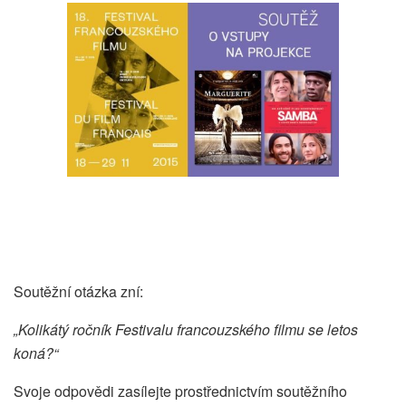
Soutěžní otázka zní:
„Kolikátý ročník Festivalu francouzského filmu se letos
koná?“
Svoje odpovědi zasílejte prostřednictvím soutěžního