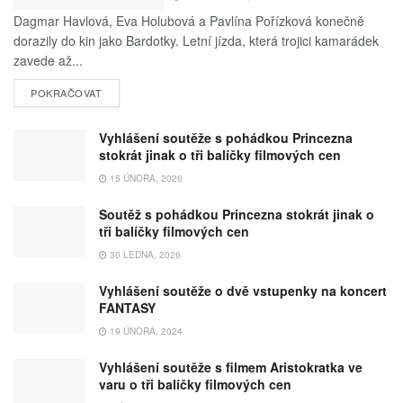
Dagmar Havlová, Eva Holubová a Pavlína Pořízková konečně
dorazily do kin jako Bardotky. Letní jízda, která trojici kamarádek
zavede až...
POKRAČOVAT
Vyhlášení soutěže s pohádkou Princezna
stokrát jinak o tři balíčky filmových cen
15 ÚNORA, 2026
Soutěž s pohádkou Princezna stokrát jinak o
tři balíčky filmových cen
30 LEDNA, 2026
Vyhlášení soutěže o dvě vstupenky na koncert
FANTASY
19 ÚNORA, 2024
Vyhlášení soutěže s filmem Aristokratka ve
varu o tři balíčky filmových cen