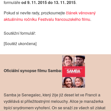
formuláře
od 9. 11. 2015 do 13. 11. 2015
.
Pokud si nevíte rady, prozkoumejte
článek věnovaný
aktuálnímu ročníku Festivalu francouzského filmu
.
Soutěžní formulář:
[Soutěž ukončena]
Oficiální synopse filmu Samba:
Samba je Senegalec, který žije již deset let ve Francii a
vydělává si příležitostnými melouchy. Alice je manažerka
trpící snydromem vyhoření. On se snaží ze všech sil získat