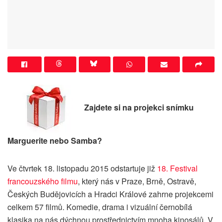
Zajdete si na projekci snímku
Marguerite nebo Samba?
Ve čtvrtek 18. listopadu 2015 odstartuje již
18. Festival
francouzského filmu
, který nás v Praze, Brně, Ostravě,
Českých Budějovicích a Hradci Králové zahrne projekcemi
celkem 57 filmů. Komedie, drama i vizuální černobílá
klasika na nás dýchnou prostřednictvím mnoha kinosálů. V