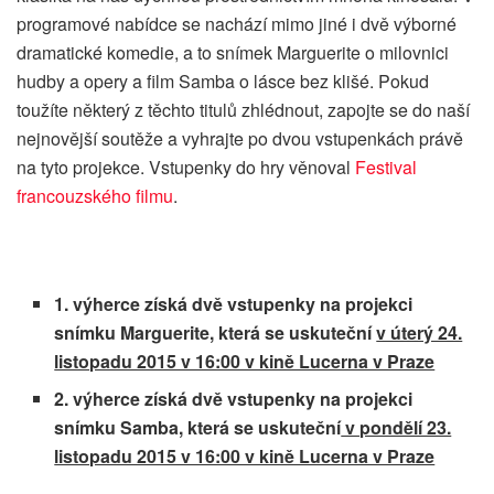
programové nabídce se nachází mimo jiné i dvě výborné
dramatické komedie, a to snímek Marguerite o milovnici
hudby a opery a film Samba o lásce bez klišé. Pokud
toužíte některý z těchto titulů zhlédnout, zapojte se do naší
nejnovější soutěže a vyhrajte po dvou vstupenkách právě
na tyto projekce. Vstupenky do hry věnoval
Festival
francouzského filmu
.
1. výherce získá dvě vstupenky na projekci
snímku Marguerite, která se uskuteční
v úterý 24.
listopadu 2015 v 16:00 v kině Lucerna v Praze
2. výherce získá dvě vstupenky na projekci
snímku Samba, která se uskuteční
v pondělí 23.
listopadu 2015 v 16:00 v kině Lucerna v Praze