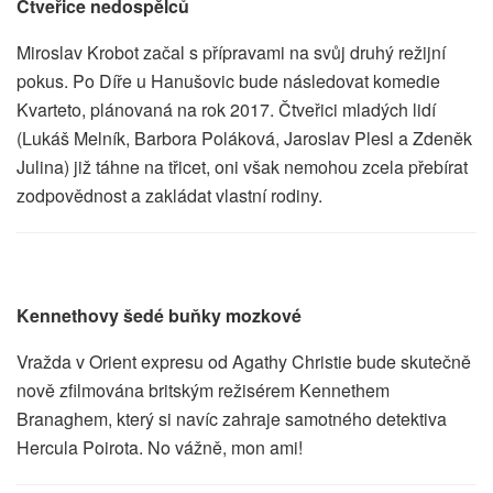
Čtveřice nedospělců
Miroslav Krobot začal s přípravami na svůj druhý režijní
pokus. Po Díře u Hanušovic bude následovat komedie
Kvarteto, plánovaná na rok 2017. Čtveřici mladých lidí
(Lukáš Melník, Barbora Poláková, Jaroslav Plesl a Zdeněk
Julina) již táhne na třicet, oni však nemohou zcela přebírat
zodpovědnost a zakládat vlastní rodiny.
Kennethovy šedé buňky mozkové
Vražda v Orient expresu od Agathy Christie bude skutečně
nově zfilmována britským režisérem Kennethem
Branaghem, který si navíc zahraje samotného detektiva
Hercula Poirota. No vážně, mon ami!