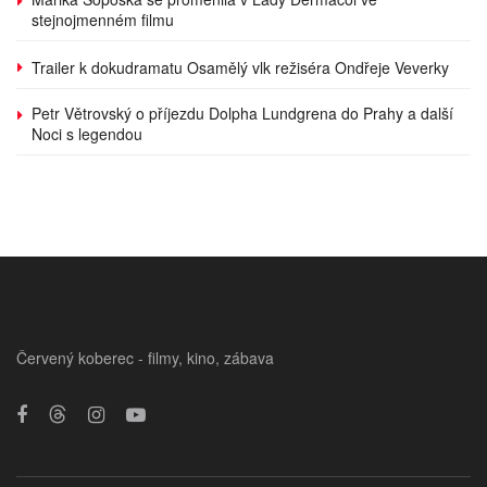
stejnojmenném filmu
Trailer k dokudramatu Osamělý vlk režiséra Ondřeje Veverky
Petr Větrovský o příjezdu Dolpha Lundgrena do Prahy a další
Noci s legendou
Červený koberec - filmy, kino, zábava