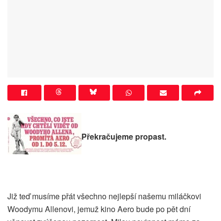
Překračujeme propast.
Již teď musíme přát všechno nejlepší našemu miláčkovi
Woodymu Allenovi, jemuž kino Aero bude po pět dní