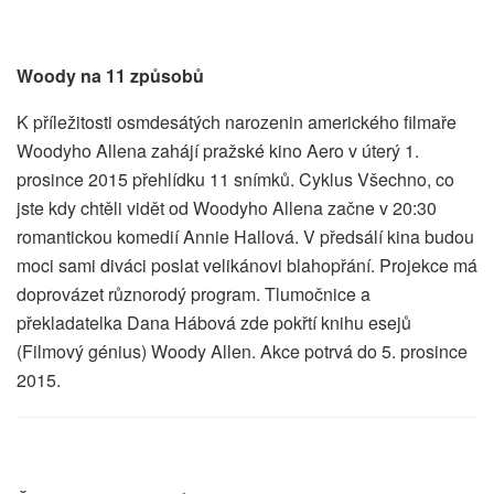
Woody na 11 způsobů
K příležitosti osmdesátých narozenin amerického filmaře
Woodyho Allena zahájí pražské kino Aero v úterý 1.
prosince 2015 přehlídku 11 snímků. Cyklus Všechno, co
jste kdy chtěli vidět od Woodyho Allena začne v 20:30
romantickou komedií Annie Hallová. V předsálí kina budou
moci sami diváci poslat velikánovi blahopřání. Projekce má
doprovázet různorodý program. Tlumočnice a
překladatelka Dana Hábová zde pokřtí knihu esejů
(Filmový génius) Woody Allen. Akce potrvá do 5. prosince
2015.