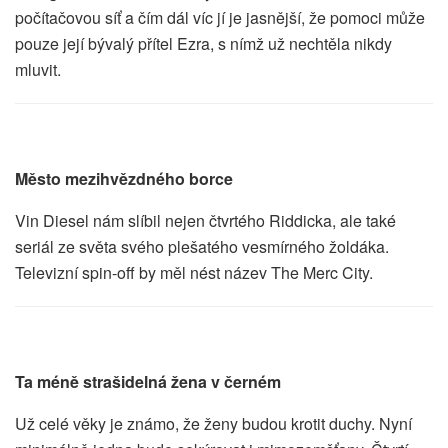
počítačovou síť a čím dál víc jí je jasnější, že pomoci může
pouze její bývalý přítel Ezra, s nímž už nechtěla nikdy
mluvit.
Město mezihvězdného borce
Vin Diesel nám slíbil nejen čtvrtého Riddicka, ale také
seriál ze světa svého plešatého vesmírného žoldáka.
Televizní spin-off by měl nést název The Merc City.
Ta méně strašidelná žena v černém
Už celé věky je známo, že ženy budou krotit duchy. Nyní