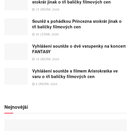
stokrát jinak o tři balíčky filmových cen
15 ÚNORA, 2026
Soutěž s pohádkou Princezna stokrát jinak o
tři balíčky filmových cen
30 LEDNA, 2026
Vyhlášení soutěže o dvě vstupenky na koncert
FANTASY
19 ÚNORA, 2024
Vyhlášení soutěže s filmem Aristokratka ve
varu o tři balíčky filmových cen
9 ÚNORA, 2024
Nejnovější