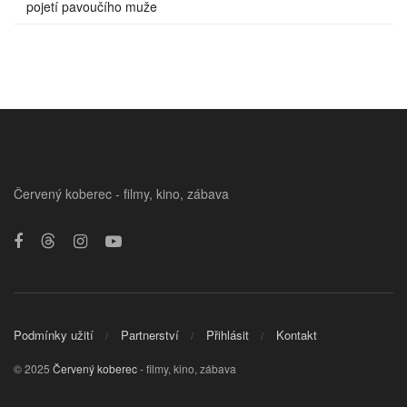
pojetí pavoučího muže
Červený koberec - filmy, kino, zábava
Podmínky užití
Partnerství
Přihlásit
Kontakt
© 2025
Červený koberec
- filmy, kino, zábava