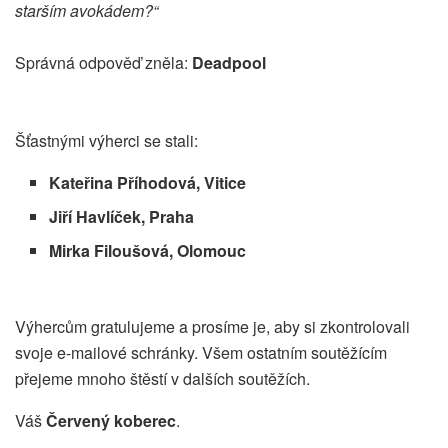
starším avokádem?“
Správná odpověď zněla:
Deadpool
Šťastnými výherci se stali:
Kateřina Příhodová, Vitice
Jiří Havlíček, Praha
Mirka Filoušová, Olomouc
Výhercům gratulujeme a prosíme je, aby si zkontrolovali
svoje e-mailové schránky. Všem ostatním soutěžícím
přejeme mnoho štěstí v dalších soutěžích.
Váš
Červený koberec
.