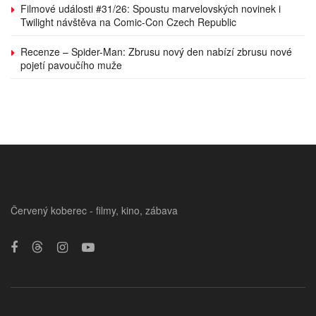
Filmové události #31/26: Spoustu marvelovských novinek i
Twilight návštěva na Comic-Con Czech Republic
Recenze – Spider-Man: Zbrusu nový den nabízí zbrusu nové
pojetí pavoučího muže
Červený koberec - filmy, kino, zábava