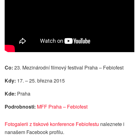
Co:
23. Mezinárodní filmový festival Praha – Febiofest
Kdy:
17. – 25. března 2015
Kde:
Praha
Podrobnosti:
MFF Praha – Febiofest
Fotogalerii z tiskové konference Febiofestu
naleznete i
nanašem Facebook profilu.