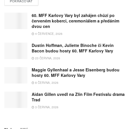
POKRAČOVAT
60. MFF Karlovy Vary byl zahájen chůzí po
červeném koberci, ceremoniálem a předáním
dvou cen
4 ČERVENCE, 2026
Dustin Hoffman, Juliette Binoche či Kevin
Bacon budou hosty 60. MFF Karlovy Vary
23 ČERVNA, 2026
Maggie Gyllenhaal a Jesse Eisenberg budou
hosty 60. MFF Karlovy Vary
8 ČERVNA, 2026
Aidan Gillen uvedl na Zlín Film Festivalu drama
Trad
3 ČERVNA, 2026