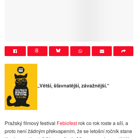
„Větší, šťavnatější, závažnější.“
Pražský filmový festival
Febiofest
rok co rok roste a sílí, a
proto není žádným překvapením, že se letošní ročník stane