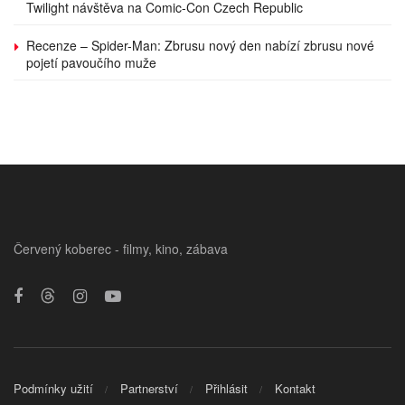
Twilight návštěva na Comic-Con Czech Republic
Recenze – Spider-Man: Zbrusu nový den nabízí zbrusu nové
pojetí pavoučího muže
Červený koberec - filmy, kino, zábava
Podmínky užití
Partnerství
Přihlásit
Kontakt