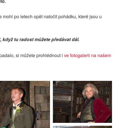
lo.
te mohl po letech opět natočit pohádku, které jsou u
t, když tu radost můžete předávat dál.
ypadalo, si můžete prohlédnout i
ve fotogalerii na našem