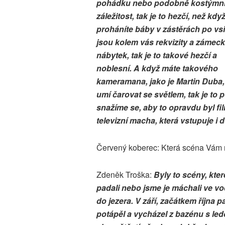
pohádku nebo podobně kostýmn
záležitost, tak je to hezčí, než kdy
proháníte báby v zástěrách po vs
jsou kolem vás rekvizity a zámec
nábytek, tak je to takové hezčí a
noblesní. A když máte takového
kameramana, jako je Martin Duba,
umí čarovat se světlem, tak je to p
snažíme se, aby to opravdu byl fi
televizní macha, která vstupuje i 
Červený koberec: Která scéna Vám n
Zdeněk Troška:
Byly to scény, kte
padali nebo jsme je máchali ve vod
do jezera. V září, začátkem října p
potápěl a vycházel z bazénu s le