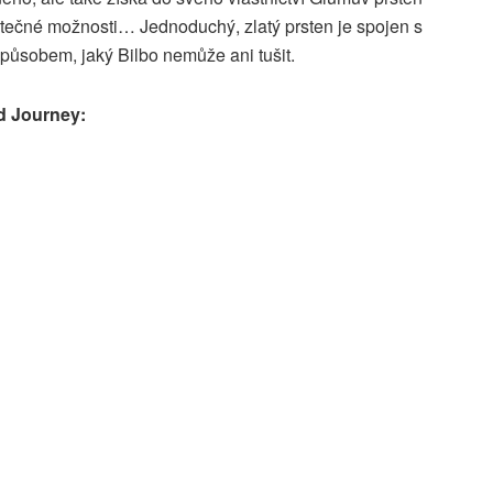
itečné možnosti… Jednoduchý, zlatý prsten je spojen s
ůsobem, jaký Bilbo nemůže ani tušit.
d Journey: