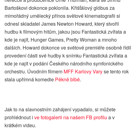
Bartoškovi dokonce poklonila. Křišťálový glóbus za
mimořádný umělecký přínos světové kinematografii si
odnesl skladatel James Newton Howard, který stvořil
hudbu k filmovým hitům, jakou jsou Fantastická zvířata a
kde je najít, Hunger Games, Pretty Woman a mnoho
dalších. Howard dokonce ve světové premiéře osobně řídil
provedení části své hudby k snímku Fantastická zvířata a
kde je najít v podání Českého národního symfonického
orchestru. Úvodním filmem
MFF Karlovy Vary
se tento rok
stala upřímná komedie
Pěkně blbě
.
Jak to na slavnostním zahájení vypadalo, si můžete
prohlédnout i
ve fotogalerii na našem FB profilu
a v
krátkém videu.