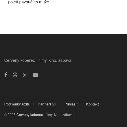
pojetí pavoučího muže
Červený koberec - filmy, kino, zábava
Podmínky užití
Partnerství
Přihlásit
Kontakt
© 2025
Červený koberec
- filmy, kino, zábava