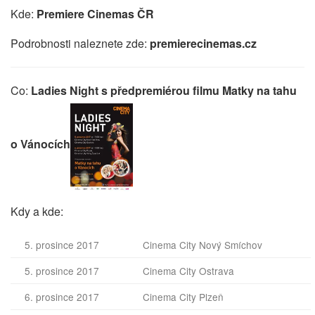
Kde:
Premiere Cinemas ČR
Podrobnosti naleznete zde:
premierecinemas.cz
Co:
Ladies Night s předpremiérou filmu Matky na tahu
o Vánocích
Kdy a kde:
5. prosince 2017
Cinema City Nový Smíchov
5. prosince 2017
Cinema City Ostrava
6. prosince 2017
Cinema City Plzeň