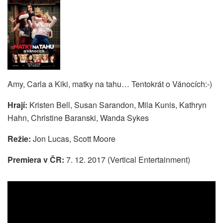
Amy, Carla a Kiki, matky na tahu… Tentokrát o Vánocích:-)
Hrají:
Kristen Bell, Susan Sarandon, Mila Kunis, Kathryn
Hahn, Christine Baranski, Wanda Sykes
Režie:
Jon Lucas, Scott Moore
Premiera v ČR:
7. 12. 2017 (Vertical Entertainment)