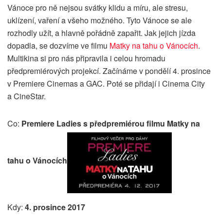
Vánoce pro ně nejsou svátky klidu a míru, ale stresu,
uklízení, vaření a všeho možného. Tyto Vánoce se ale
rozhodly užít, a hlavně pořádně zapařit. Jak jejich jízda
dopadla, se dozvíme ve filmu
Matky na tahu o Vánocích
.
Multikina si pro nás připravila i celou hromadu
předpremiérových projekcí. Začínáme v pondělí 4. prosince
v Premiere Cinemas a GAC. Poté se přidají i Cinema City
a CineStar.
Co:
Premiere Ladies s předpremiérou filmu Matky na
tahu o Vánocích
Kdy:
4. prosince 2017