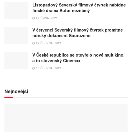
Listopadový Severský filmový čtvrtek nabídne
finské drama Autor neznámý
29 ŘÍJNA, 2021
V červenci Severský filmový čtvrtek promítne
norský dokument Sourozenci
29 ČERVNA, 2021
V České republice se otevřelo nové multikino,
a to slovenský Cinemax
18 ČERVNA, 2021
Nejnovější