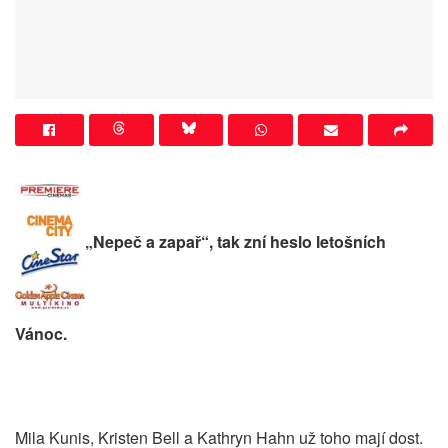
„Nepeč a zapař“, tak zní heslo letošních
Vánoc.
Mila Kunis, Kristen Bell a Kathryn Hahn už toho mají dost.