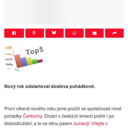
Nový rok odstartoval doslova pohádkově.
První víkend nového roku jsme prožili ve společnosti nové
pohádky
Čertoviny
. Diváci v českých kinech prahli i po
dobrodružství, a to ve stínu palem
Jumanji: Vítejte v