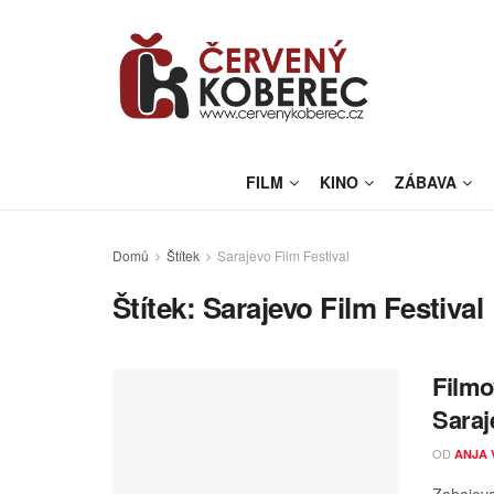
FILM
KINO
ZÁBAVA
Domů
Štítek
Sarajevo Film Festival
Štítek:
Sarajevo Film Festival
Filmo
Saraj
OD
ANJA 