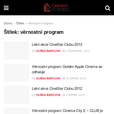
Domů
Štítek
věrnostní program
Štítek:
věrnostní program
Letní akce CineStar Clubu 2013
OD
ELIŠKA BARTLOVÁ
2 ČERVENCE, 2013
Věrnostní program Golden Apple Cinema se
odhaluje
OD
ELIŠKA BARTLOVÁ
30 SRPNA, 2012
Letní akce CineStar Clubu 2012
OD
ELIŠKA BARTLOVÁ
2 SRPNA, 2012
Věrnostní program Cinema City E – CLUB je