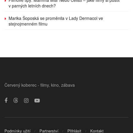
v parných letních dnech?
Marika Šoposká se proměnila v Lady Dermacol ve
stejnojmenném filmu
Červený koberec - filmy, kino, zábava
Podmínky užití
Partnerství
Přihlásit
Kontakt