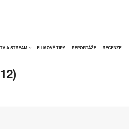
TV A STREAM
FILMOVÉ TIPY
REPORTÁŽE
RECENZE
12)