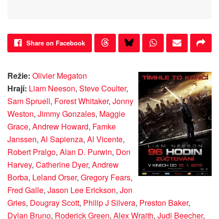
Share on Facebook
Režie:
Olivier Megaton
Hrají:
Liam Neeson
,
Steve Coulter
,
Sam Spruell
,
Forest Whitaker
,
Jonny
Weston
,
Jimmy Gonzales
,
Maggie
Grace
,
Andrew Howard
,
Famke
Janssen
,
Al Sapienza
,
Al Vicente
,
Robert Pralgo
,
Alan D. Purwin
,
Don
Harvey
,
Catherine Dyer
,
Andrew
Borba
,
Leland Orser
,
Gregory Fears
,
Fred Galle
,
Jason Lee Erickson
,
Jon
Gries
,
Dougray Scott
,
Philip J Silvera
,
Preston Baker
,
Dylan Bruno
,
Roderick Green
,
Alex Wraith
,
Judi Beecher
,