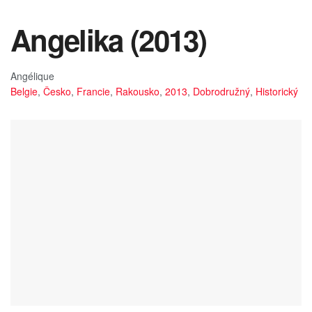
Angelika (2013)
Angélique
Belgie
,
Česko
,
Francie
,
Rakousko
,
2013
,
Dobrodružný
,
Historický