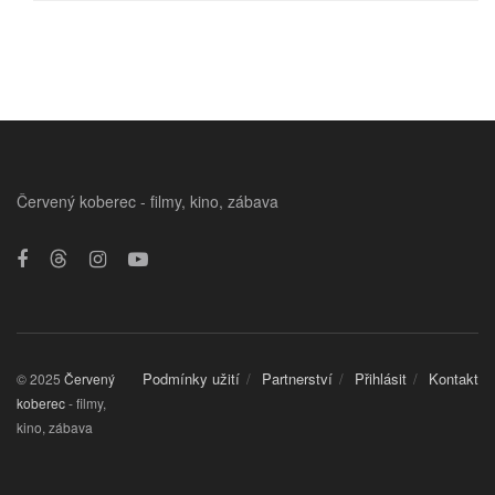
Červený koberec - filmy, kino, zábava
Podmínky užití
Partnerství
Přihlásit
Kontakt
© 2025
Červený
koberec
- filmy,
kino, zábava