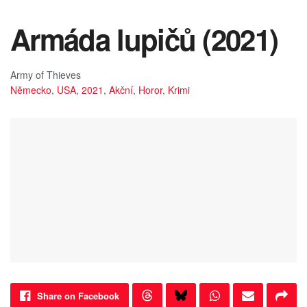
Armáda lupičů (2021)
Army of Thieves
Německo
,
USA
,
2021
,
Akční
,
Horor
,
Krimi
Share on Facebook