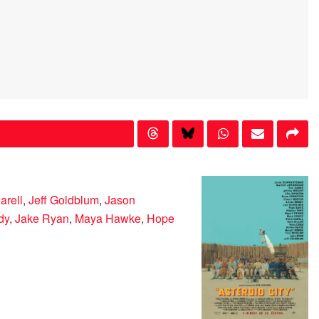
arell
,
Jeff Goldblum
,
Jason
dy
,
Jake Ryan
,
Maya Hawke
,
Hope