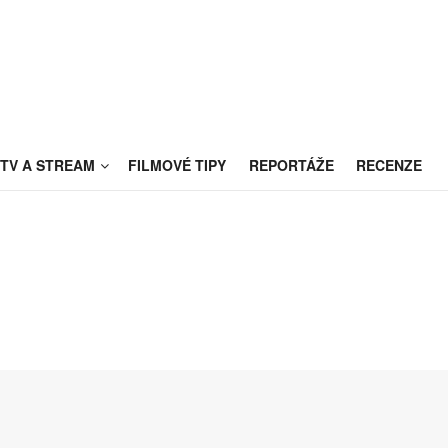
TV A STREAM
FILMOVÉ TIPY
REPORTÁŽE
RECENZE