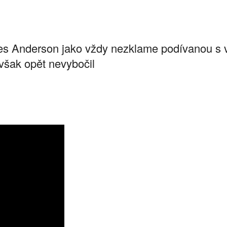
es Anderson jako vždy nezklame podívanou s v
však opět nevybočil