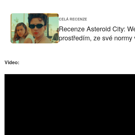
CELÁ RECENZE
Recenze Asteroid City: W
prostředím, ze své normy 
Video: