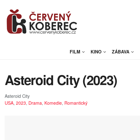
FILM
KINO
ZÁBAVA
Asteroid City (2023)
Asteroid City
USA
,
2023
,
Drama
,
Komedie
,
Romantický