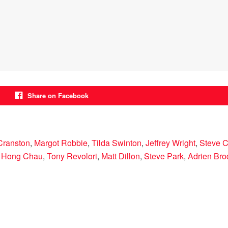
Share on Facebook
Cranston
,
Margot Robbie
,
Tilda Swinton
,
Jeffrey Wright
,
Steve C
,
Hong Chau
,
Tony Revolori
,
Matt Dillon
,
Steve Park
,
Adrien Bro