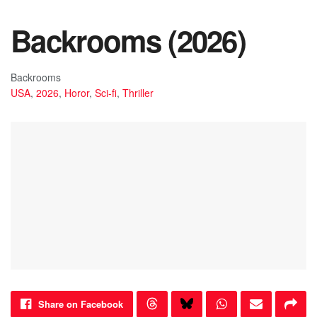
Backrooms (2026)
Backrooms
USA
,
2026
,
Horor
,
Sci-fi
,
Thriller
Share on Facebook