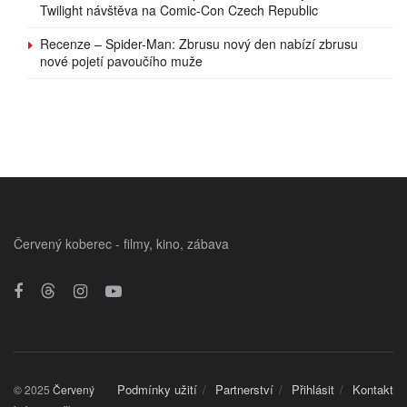
Twilight návštěva na Comic-Con Czech Republic
Recenze – Spider-Man: Zbrusu nový den nabízí zbrusu
nové pojetí pavoučího muže
Červený koberec - filmy, kino, zábava
Podmínky užití
Partnerství
Přihlásit
Kontakt
© 2025
Červený