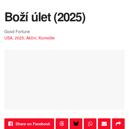
Boží úlet (2025)
Good Fortune
USA
,
2025
,
Akční
,
Komedie
Share on Facebook