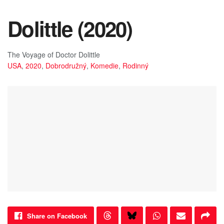
Dolittle (2020)
The Voyage of Doctor Dolittle
USA
,
2020
,
Dobrodružný
,
Komedie
,
Rodinný
Share on Facebook