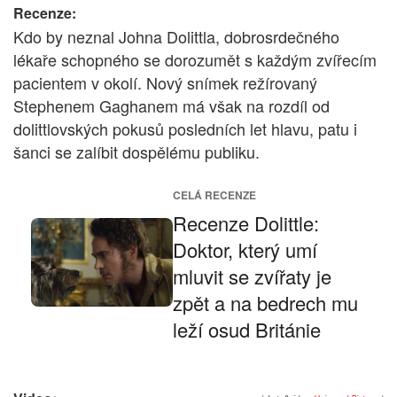
Recenze:
Kdo by neznal Johna Dolittla, dobrosrdečného
lékaře schopného se dorozumět s každým zvířecím
pacientem v okolí. Nový snímek režírovaný
Stephenem Gaghanem má však na rozdíl od
dolittlovských pokusů posledních let hlavu, patu i
šanci se zalíbit dospělému publiku.
CELÁ RECENZE
Recenze Dolittle:
Doktor, který umí
mluvit se zvířaty je
zpět a na bedrech mu
leží osud Británie