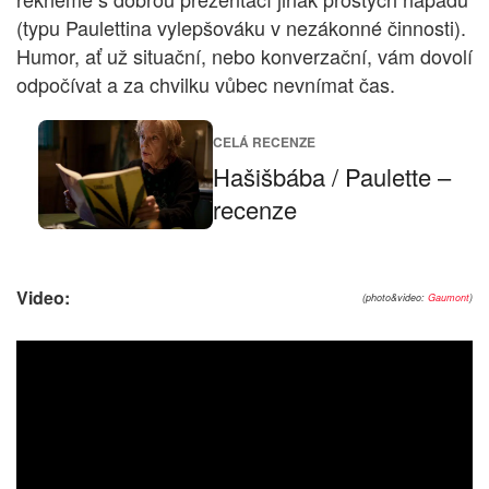
(typu Paulettina vylepšováku v nezákonné činnosti).
Humor, ať už situační, nebo konverzační, vám dovolí
odpočívat a za chvilku vůbec nevnímat čas.
CELÁ RECENZE
Hašišbába / Paulette –
recenze
Video:
(photo&video:
Gaumont
)