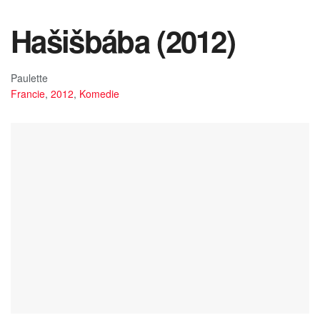
Hašišbába (2012)
Paulette
Francie
,
2012
,
Komedie