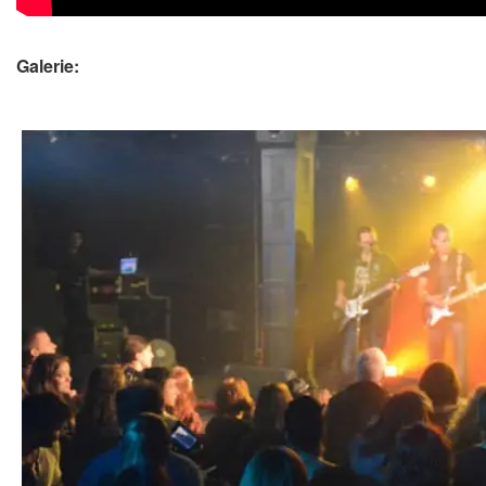
Galerie: