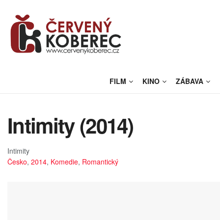
FILM
KINO
ZÁBAVA
Intimity (2014)
Intimity
Česko
,
2014
,
Komedie
,
Romantický