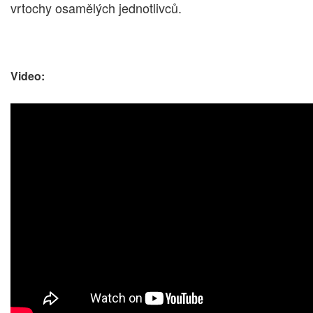
vrtochy osamělých jednotlivců.
Video: