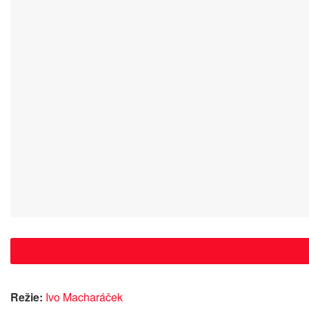
Režie:
Ivo Macharáček