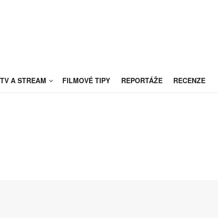
TV A STREAM
FILMOVÉ TIPY
REPORTÁŽE
RECENZE