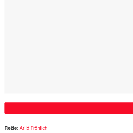
Režie:
Arild Fröhlich