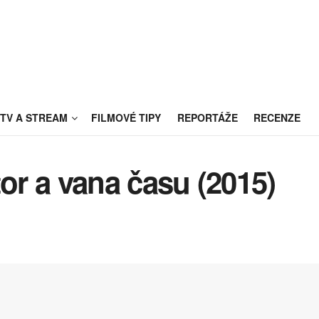
TV A STREAM
FILMOVÉ TIPY
REPORTÁŽE
RECENZE
or a vana času (2015)