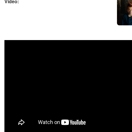
Video: