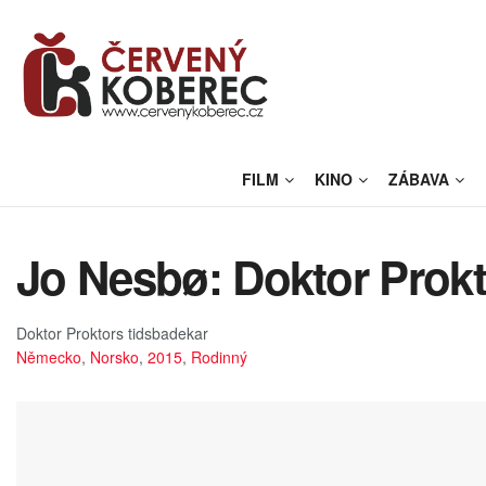
FILM
KINO
ZÁBAVA
Jo Nesbø: Doktor Prokt
Doktor Proktors tidsbadekar
Německo
,
Norsko
,
2015
,
Rodinný