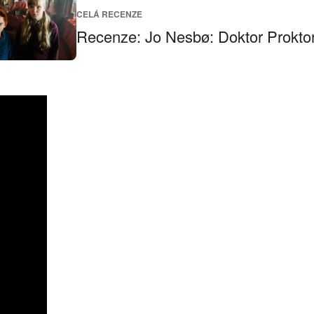
CELÁ RECENZE
Recenze: Jo Nesbø: Doktor Proktor