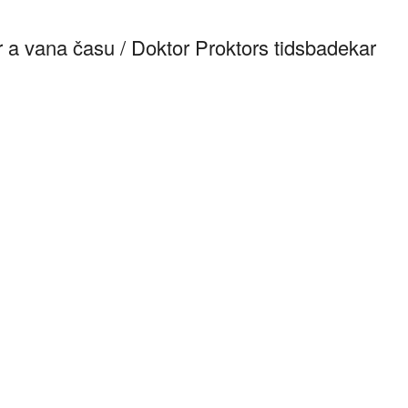
 a vana času / Doktor Proktors tidsbadekar