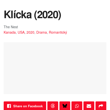
Klícka (2020)
The Nest
Kanada
,
USA
,
2020
,
Drama
,
Romantický
Share on Facebook