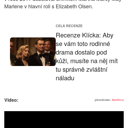
Marlene v hlavní roli s Elizabeth Olsen.
CELÁ RECENZE
Recenze Klícka: Aby
se vám toto rodinné
drama dostalo pod
kůži, musíte na něj mít
tu správně zvláštní
náladu
Video:
(photo&video:
Aerofilms
)