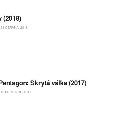
 (2018)
23 ČERVNA, 2018
Pentagon: Skrytá válka (2017)
13 PROSINCE, 2017