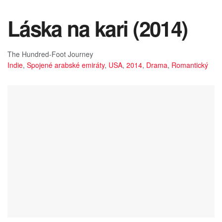
Láska na kari (2014)
The Hundred-Foot Journey
Indie
,
Spojené arabské emiráty
,
USA
,
2014
,
Drama
,
Romantický